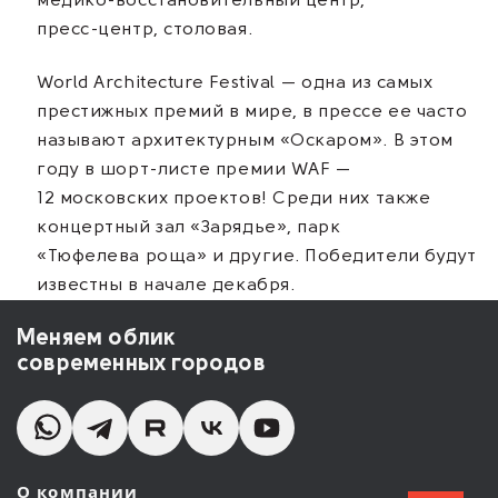
медико-восстановительный
центр,
пресс-центр
, столовая.
World Architecture Festival — одна из самых
престижных премий в мире, в прессе ее часто
называют архитектурным «Оскаром». В этом
году в
шорт-листе
премии WAF —
12 московских проектов! Среди них также
концертный зал «Зарядье», парк
«Тюфелева роща» и другие. Победители будут
известны в начале декабря.
Меняем облик
современных городов
О компании