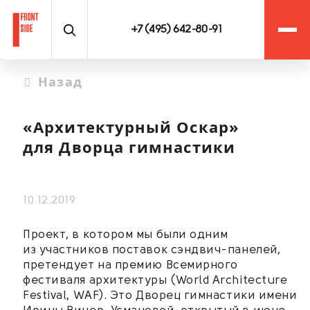
+7 (495) 642-80-91
Назад
«Архитектурный Оскар»
для Дворца гимнастики
10.12.2019
Проект, в котором мы были одним
из участников поставок
сэндвич-панелей
,
претендует на премию Всемирного
фестиваля архитектуры (World Architecture
Festival, WAF). Это Дворец гимнастики имени