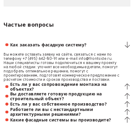
Сферы применения металлических эл
ARTLINE
ARTLINE включает в себя все необходимые архитектурные узл