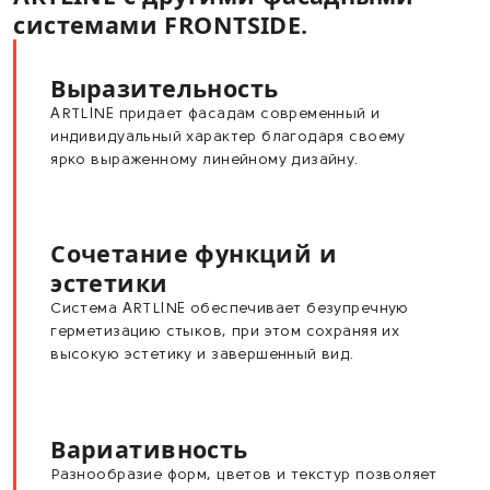
настоящему
выразительные и эстетичн
фасады за счет множества
профилей и
цветовых сочетаний. Наиб
эффект достигается при
комбинировании
ARTLINE с другими фасадн
системами FRONTSIDE.
Выразительность
ARTLINE придает фасадам современный 
индивидуальный характер благодаря св