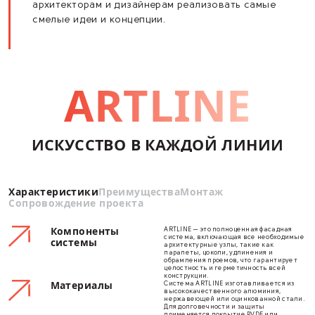
ярко выраженному линейному дизайну.
Сочетание функций и
эстетики
Система ARTLINE обеспечивает безупре
герметизацию стыков, при этом сохраняя
высокую эстетику и завершенный вид.
Вариативность
Разнообразие форм, цветов и текстур по
архитекторам и дизайнерам реализовать
смелые идеи и концепции.