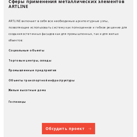
отдельных архитектурны
элементов как снаружи, т
внутри здания. Система
прекрасно подходит для
оформления интерьеров.
Разнообразие форм волн
позволит создать уникал
дизайн и реализовать
творческую задумку.