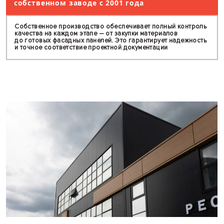
3000+ объектов — наш опыт гарантир
успешный результат
Мы реализовали более 3000 проектов различно
сложности, от небольших коммерческих до круп