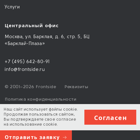
Услуги
Центральный офис
Москва, ул. Барклая, д. 6, стр. 5, БЦ
«Барклай-Плаза»
+7 (495) 642-80-91
info@frontside.ru
© 2001–2026 Frontside
Реквизиты
Политика конфиденциальности
Наш сайт использует файлы
cookie
.
Об использовании Cookie
Продолжая пользоваться сайтом,
Согласен
Вы подтверждаете свое согласие
на использование
cookie
.
Отправить заявку