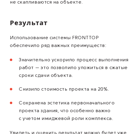
не скапливаются на объекте.
Результат
Использование системы FRONTTOP
обеспечило ряд важных преимуществ:
Значительно ускорило процесс выполнения
работ — это позволило уложиться в сжатые
сроки сдачи объекта.
Снизило стоимость проекта на 20%.
Сохранена эстетика первоначального
проекта здания, что особенно важно
с учетом имиджевой роли комплекса.
Увидеть и оценить результат можно будет уже