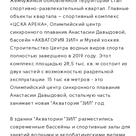
Жемчужиной обновленной территории стал
спортивно-развлекательный квартал. Главные
объекты квартала – спортивный комплекс
«ЦСКА АРЕНА», Олимпийский центр
синхронного плавания Анастасии Давыдовой,
бассейн «АКВАТОРИЯ ЗИЛ» и Музей хоккея.
Строительство Центра водных видов спорта
полностью завершено в 2019 году. Этот
комплекс площадью 28,5 тыс. кв. м состоит из
двух частей с возможностью раздельной
эксплуатации. 15 тыс кв метров - это
Олимпийский центр синхронного плавания
Анастасии Давыдовой, остальную часть
занимает новая "Акватория "ЗИЛ" год.
В здании "Акватории "ЗИЛ" разместились
современные бассейны и спортивные залы для
занятий водными и акробатическими видами