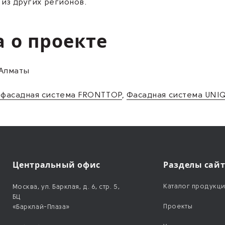
 из других регионов.
а о проекте
 Алматы
 фасадная система FRONTTOP
,
Фасадная система UNI
Центральный офис
Разделы сай
Каталог продукц
Москва, ул. Барклая, д. 6, стр. 5,
БЦ
Проекты
«Барклай-Плаза»