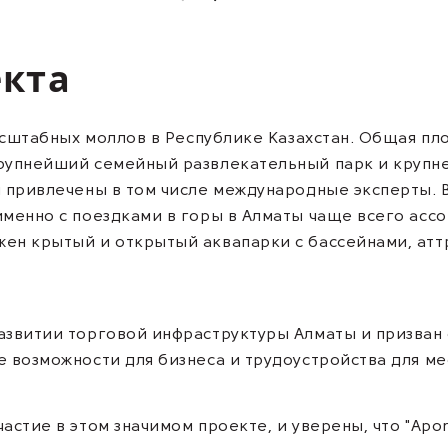
екта
масштабных моллов в Республике Казахстан. Общая пло
крупнейший семейный развлекательный парк и крупн
и привлечены в том числе международные эксперты.
именно с поездками в горы в Алматы чаще всего ассо
ен крытый и открытый аквапарки с бассейнами, атт
азвитии торговой инфраструктуры Алматы и призван 
е возможности для бизнеса и трудоустройства для ме
астие в этом значимом проекте, и уверены, что "Apor