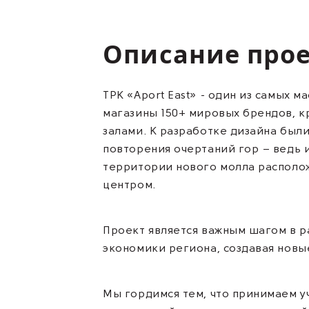
Описание про
ТРК «Aport East» - один из самых 
магазины 150+ мировых брендов, 
залами. К разработке дизайна был
повторения очертаний гор – ведь 
территории нового молла располож
центром.
Проект является важным шагом в р
экономики региона, создавая новы
Мы гордимся тем, что принимаем уч