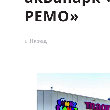
РЕМО»
Назад
01
/
10