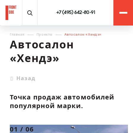
+7 (495) 642-80-91
Главная
Проекты
Автосалон «Хендэ»
Автосалон
«Хендэ»
Назад
Точка продаж автомобилей
популярной марки.
01
/
06