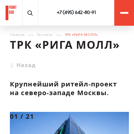
+7 (495) 642-80-91
Главная
Проекты
ТРК «РИГА МОЛЛ»
ТРК «РИГА МОЛЛ»
Назад
Крупнейший
ритейл-проект
на
северо-западе
Москвы.
01
/
21